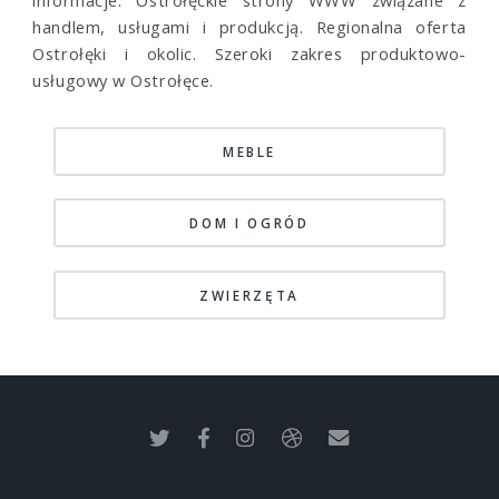
informacje. Ostrołęckie strony WWW związane z
handlem, usługami i produkcją. Regionalna oferta
Ostrołęki i okolic. Szeroki zakres produktowo-
usługowy w Ostrołęce.
MEBLE
DOM I OGRÓD
ZWIERZĘTA