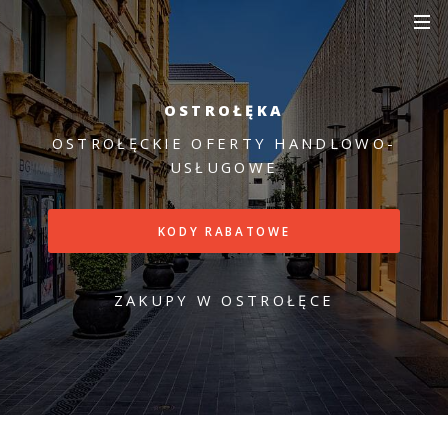
OSTROŁĘKA
OSTROŁĘCKIE OFERTY HANDLOWO-
USŁUGOWE
KODY RABATOWE
ZAKUPY W OSTROŁĘCE